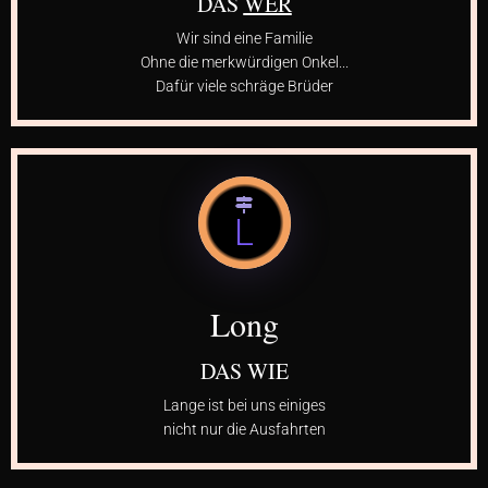
DAS
WER
Wir sind eine Familie
Ohne die merkwürdigen Onkel...
Dafür viele schräge Brüder
L
Long
DAS WIE
Lange ist bei uns einiges
nicht nur die Ausfahrten