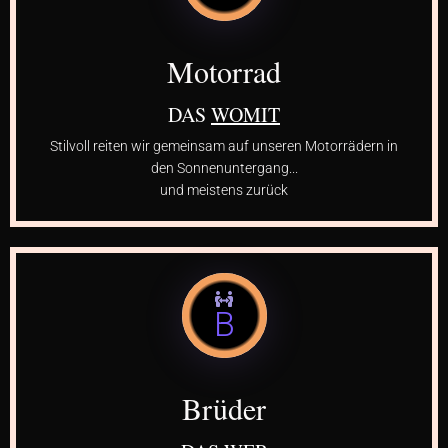
Motorrad
DAS
WOMIT
Stilvoll reiten wir gemeinsam auf unseren Motorrädern in
den Sonnenuntergang...
und meistens zurück
B
Brüder