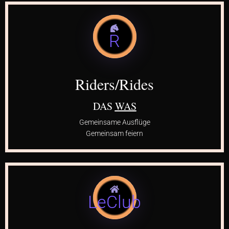
R
Riders/Rides
DAS
WAS
Gemeinsame Ausflüge
Gemeinsam feiern
LeClub